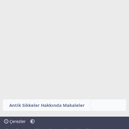
Antik Sikkeler Hakkında Makaleler
Çerezler