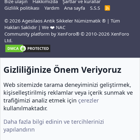
Bize ulaşın
Hakkımızda
Şartlar ve kurallar
Gizlilik politikası
Yardım
Ana sayfa
S.S.S
R
S
S
© 2026 Agesilaos Antik Sikkeler Nümizmatik ® | Tüm
Hakları Saklıdır | We ❤️ NAC
Community platform by XenForo® © 2010-2026 XenForo
Ltd.
Gizliliğinize Önem Veriyoruz
Web sitemizde tarama deneyiminizi geliştirmek,
kişiselleştirilmiş reklamlar veya içerik sunmak ve
trafiğimizi analiz etmek için
çerezler
kullanılmaktadır.
Daha fazla bilgi edinin ve tercihlerinizi
yapılandırın