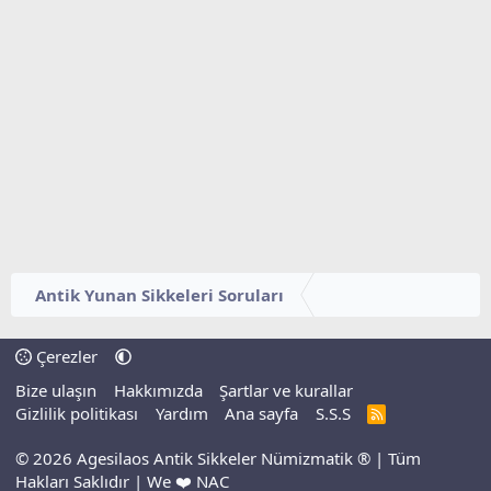
Antik Yunan Sikkeleri Soruları
Çerezler
Bize ulaşın
Hakkımızda
Şartlar ve kurallar
Gizlilik politikası
Yardım
Ana sayfa
S.S.S
R
S
S
© 2026 Agesilaos Antik Sikkeler Nümizmatik ® | Tüm
Hakları Saklıdır | We ❤️ NAC