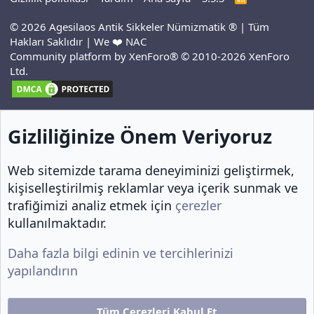
S
S
© 2026 Agesilaos Antik Sikkeler Nümizmatik ® | Tüm
Hakları Saklıdır | We ❤️ NAC
Community platform by XenForo® © 2010-2026 XenForo
Ltd.
Gizliliğinize Önem Veriyoruz
Web sitemizde tarama deneyiminizi geliştirmek,
kişiselleştirilmiş reklamlar veya içerik sunmak ve
trafiğimizi analiz etmek için
çerezler
kullanılmaktadır.
Daha fazla bilgi edinin ve tercihlerinizi
yapılandırın
Tüm Çerezleri Kabul Et