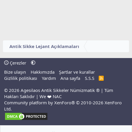
Antik Sikke Lejant Açıklamaları
Çerezler
Bize ulaşın
Hakkımızda
Şartlar ve kurallar
Gizlilik politikası
Yardım
Ana sayfa
S.S.S
R
S
S
© 2026 Agesilaos Antik Sikkeler Nümizmatik ® | Tüm
Hakları Saklıdır | We ❤️ NAC
Community platform by XenForo® © 2010-2026 XenForo
Ltd.