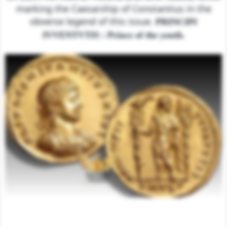
marking the Caesarship of Constantius in the
obverse legend of this issue.
PRINCIPI
IVVENTVTIS : Prince of the youth.