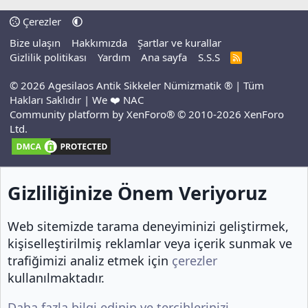
Çerezler
Bize ulaşın
Hakkımızda
Şartlar ve kurallar
Gizlilik politikası
Yardım
Ana sayfa
S.S.S
R
S
S
© 2026 Agesilaos Antik Sikkeler Nümizmatik ® | Tüm
Hakları Saklıdır | We ❤️ NAC
Community platform by XenForo® © 2010-2026 XenForo
Ltd.
Gizliliğinize Önem Veriyoruz
Web sitemizde tarama deneyiminizi geliştirmek,
kişiselleştirilmiş reklamlar veya içerik sunmak ve
trafiğimizi analiz etmek için
çerezler
kullanılmaktadır.
Daha fazla bilgi edinin ve tercihlerinizi