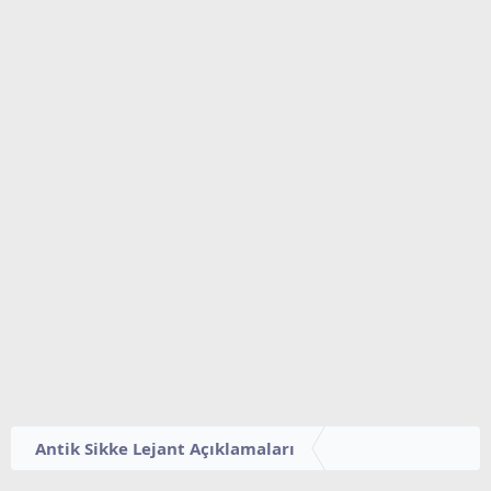
Antik Sikke Lejant Açıklamaları