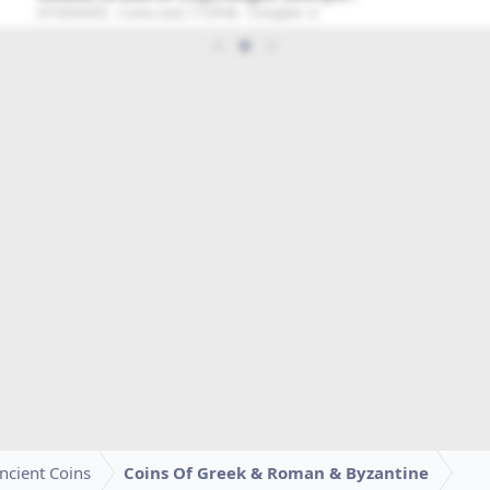
Cevaplar: 4
ncient Coins
Coins Of Greek & Roman & Byzantine