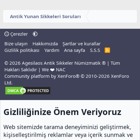
Antik Yunan Sikkeleri Soruları
Çerezler
Bize ulaşın
Hakkımızda
Şartlar ve kurallar
Gizlilik politikası
Yardım
Ana sayfa
S.S.S
R
S
S
© 2026 Agesilaos Antik Sikkeler Nümizmatik ® | Tüm
Hakları Saklıdır | We ❤️ NAC
Community platform by XenForo® © 2010-2026 XenForo
Ltd.
Gizliliğinize Önem Veriyoruz
Web sitemizde tarama deneyiminizi geliştirmek,
kişiselleştirilmiş reklamlar veya içerik sunmak ve