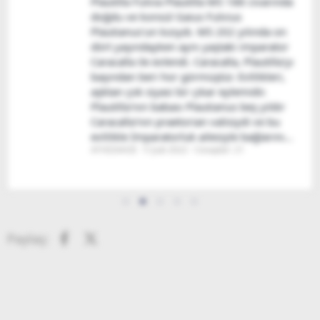
Plautilla Fulvia Plautilla MS 188 civarında
doğdu ve konsül Gaius Fulvius
Plautianus'un kızıydı. MS 202 yılında on
dört yaşındayken aynı yaştaki imparator
Caracalla ile evlendi. Caracalla, Plautilla'yı
başından beri hor görmüştür. Evlilikleri,
aşktan çok siyasi bir çıkar eylemidir.
Plautilla'nın babası Plautianus beş yıldır
Caracalla'nın praetorian valisiydi ve bu
evlilikle İmparatorluk ailesiyle bağlarını...
ΑΓΗΣΙΛΑΟΣ
5 Şub 2022
Cevaplar: 21
Facebook
X (Twitter)
Paylaş: