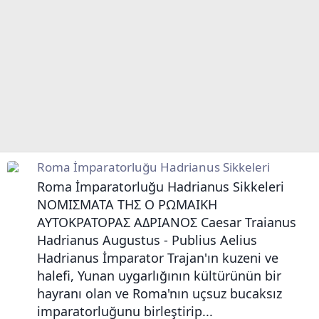
Roma İmparatorluğu Hadrianus Sikkeleri
Roma İmparatorluğu Hadrianus Sikkeleri
ΝΟΜΙΣΜΑΤΑ ΤΗΣ Ο ΡΩΜΑIΚΗ
ΑΥΤΟΚΡΑΤΟΡΑΣ ΑΔΡΙΑΝΟΣ Caesar Traianus
Hadrianus Augustus - Publius Aelius
Hadrianus İmparator Trajan'ın kuzeni ve
halefi, Yunan uygarlığının kültürünün bir
hayranı olan ve Roma'nın uçsuz bucaksız
imparatorluğunu birleştirip...