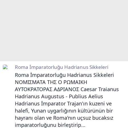
Roma İmparatorluğu Hadrianus Sikkeleri
Roma İmparatorluğu Hadrianus Sikkeleri
ΝΟΜΙΣΜΑΤΑ ΤΗΣ Ο ΡΩΜΑIΚΗ
ΑΥΤΟΚΡΑΤΟΡΑΣ ΑΔΡΙΑΝΟΣ Caesar Traianus
Hadrianus Augustus - Publius Aelius
Hadrianus İmparator Trajan'ın kuzeni ve
halefi, Yunan uygarlığının kültürünün bir
hayranı olan ve Roma'nın uçsuz bucaksız
imparatorluğunu birleştirip...