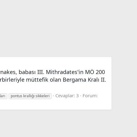
rnakes, babası III. Mithradates'in MÖ 200
irleriyle müttefik olan Bergama Kralı II.
Cevaplar: 3
Forum:
ları
pontus krallığı sikkeleri