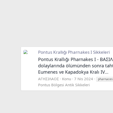
Pontus Krallığı Pharnakes I Sikkeleri
Pontus Krallığı Pharnakes I - BAΣIΛ
dolaylarında ölümünden sonra tahta 
Eumenes ve Kapadokya Kralı IV...
ΑΓΗΣΙΛΑΟΣ
Konu
7 Nis 2024
pharnaces
Pontus Bölgesi Antik Sikkeleri