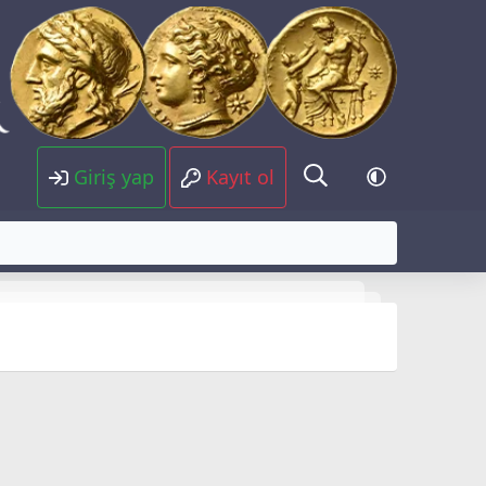
Giriş yap
Kayıt ol