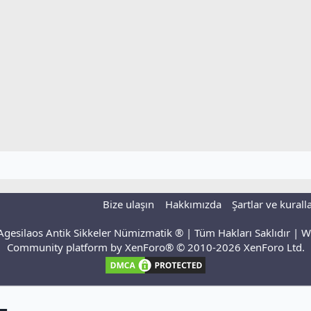
Bize ulaşın
Hakkımızda
Şartlar ve kurall
gesilaos Antik Sikkeler Nümizmatik ® | Tüm Hakları Saklıdır | 
Community platform by XenForo® © 2010-2026 XenForo Ltd.