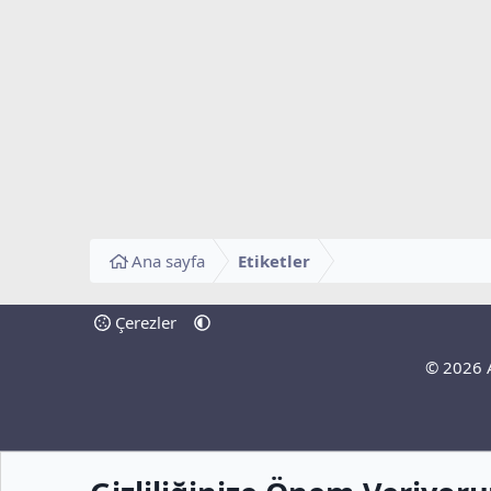
Ana sayfa
Etiketler
Çerezler
© 2026 A