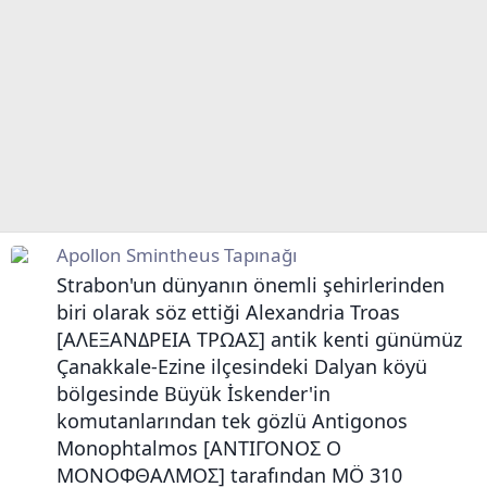
Apollon Smintheus Tapınağı
Strabon'un dünyanın önemli şehirlerinden
biri olarak söz ettiği Alexandria Troas
[ΑΛΕΞΑΝΔΡΕΙΑ ΤΡΩΑΣ] antik kenti günümüz
Çanakkale-Ezine ilçesindeki Dalyan köyü
bölgesinde Büyük İskender'in
komutanlarından tek gözlü Antigonos
Monophtalmos [ΑΝΤΙΓΟΝΟΣ Ο
ΜΟΝΟΦΘΑΛΜΟΣ] tarafından MÖ 310