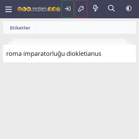
Etiketler
roma i̇mparatorluğu diokletianus