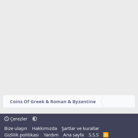
Coins Of Greek & Roman & Byzantine
Çerezler
Bize ulaşın
Hakkımızda
Şartlar ve kurallar
Gizlilik politikası
Yardım
Ana sayfa
S.S.S
R