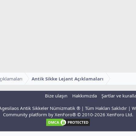
çıklamaları
Antik Sikke Lejant Açıklamaları
Bize ulaşın
Hakkımızda
Şartlar ve kurall
gesilaos Antik Sikkeler Nümizmatik ® | Tüm Hakları Saklıdır | 
Community platform by XenForo® © 2010-2026 XenForo Ltd.