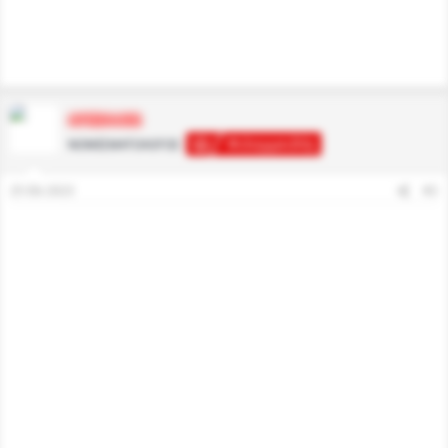
ΑΓΗΣΙΛΑΟΣ
Φιλομμειδής
ΝΟΜΙΣΜΑΤΟΛOΓΟΣ
25 Eki 2023
#2