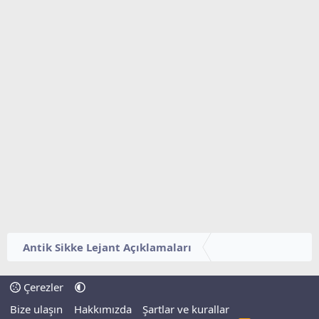
Antik Sikke Lejant Açıklamaları
Çerezler
Bize ulaşın
Hakkımızda
Şartlar ve kurallar