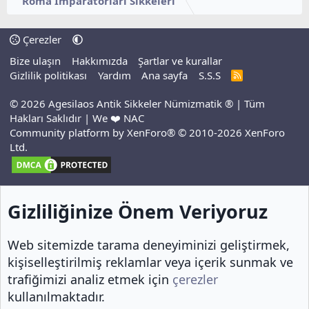
Roma İmparatorları Sikkeleri
Çerezler
Bize ulaşın
Hakkımızda
Şartlar ve kurallar
Gizlilik politikası
Yardım
Ana sayfa
S.S.S
R
S
S
© 2026 Agesilaos Antik Sikkeler Nümizmatik ® | Tüm
Hakları Saklıdır | We ❤️ NAC
Community platform by XenForo® © 2010-2026 XenForo
Ltd.
Gizliliğinize Önem Veriyoruz
Web sitemizde tarama deneyiminizi geliştirmek,
kişiselleştirilmiş reklamlar veya içerik sunmak ve
trafiğimizi analiz etmek için
çerezler
kullanılmaktadır.