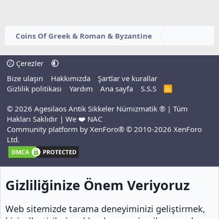
Coins Of Greek & Roman & Byzantine
Çerezler
Bize ulaşın
Hakkımızda
Şartlar ve kurallar
Gizlilik politikası
Yardım
Ana sayfa
S.S.S
R
S
S
© 2026 Agesilaos Antik Sikkeler Nümizmatik ® | Tüm
Hakları Saklıdır | We ❤️ NAC
Community platform by XenForo® © 2010-2026 XenForo
Ltd.
Gizliliğinize Önem Veriyoruz
Web sitemizde tarama deneyiminizi geliştirmek,