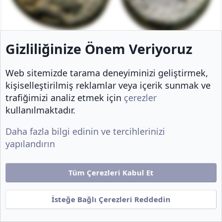
Gizliliğinize Önem Veriyoruz
Web sitemizde tarama deneyiminizi geliştirmek,
kişiselleştirilmiş reklamlar veya içerik sunmak ve
trafiğimizi analiz etmek için
çerezler
kullanılmaktadır.
Daha fazla bilgi edinin ve tercihlerinizi
yapılandırın
Tüm Çerezleri Kabul Et
İsteğe Bağlı Çerezleri Reddedin