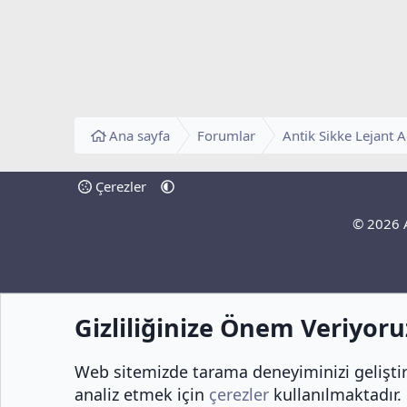
Ana sayfa
Forumlar
Antik Sikke Lejant A
Çerezler
© 2026 A
Gizliliğinize Önem Veriyoru
Web sitemizde tarama deneyiminizi geliştirm
analiz etmek için
çerezler
kullanılmaktadır.