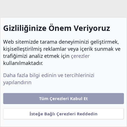
Gizliliğinize Önem Veriyoruz
Web sitemizde tarama deneyiminizi geliştirmek,
kişiselleştirilmiş reklamlar veya içerik sunmak ve
trafiğimizi analiz etmek için
çerezler
kullanılmaktadır.
Daha fazla bilgi edinin ve tercihlerinizi
yapılandırın
Makedonya Bölgesi Antik Sikkeleri
Tüm Çerezleri Kabul Et
Çerezler
Bize ulaşın
Hakkımızda
Şartlar ve kurallar
İsteğe Bağlı Çerezleri Reddedin
Gizlilik politikası
Yardım
Ana sayfa
S.S.S
R
S