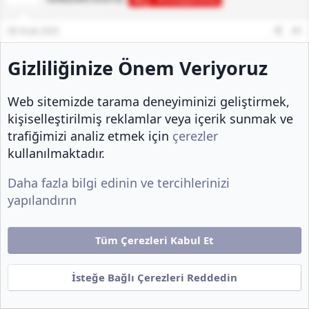
28 Ocak 2025
#5
Gizliliğinize Önem Veriyoruz
Web sitemizde tarama deneyiminizi geliştirmek,
kişiselleştirilmiş reklamlar veya içerik sunmak ve
trafiğimizi analiz etmek için
çerezler
kullanılmaktadır.
Daha fazla bilgi edinin ve tercihlerinizi
yapılandırın
Tüm Çerezleri Kabul Et
İsteğe Bağlı Çerezleri Reddedin