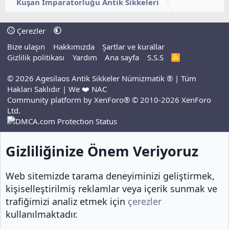
Kuşan İmparatorluğu Antik Sikkeleri
Çerezler
Bize ulaşın
Hakkımızda
Şartlar ve kurallar
Gizlilik politikası
Yardım
Ana sayfa
S.S.S
R
S
S
© 2026 Agesilaos Antik Sikkeler Nümizmatik ® | Tüm
Hakları Saklıdır | We ❤️ NAC
Community platform by XenForo® © 2010-2026 XenForo
Ltd.
Gizliliğinize Önem Veriyoruz
Web sitemizde tarama deneyiminizi geliştirmek,
kişiselleştirilmiş reklamlar veya içerik sunmak ve
trafiğimizi analiz etmek için
çerezler
kullanılmaktadır.