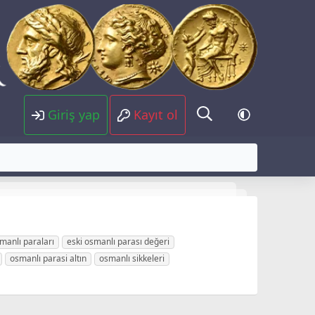
Giriş yap
Kayıt ol
manlı paraları
eski osmanlı parası değeri
osmanlı parasi altın
osmanlı sikkeleri