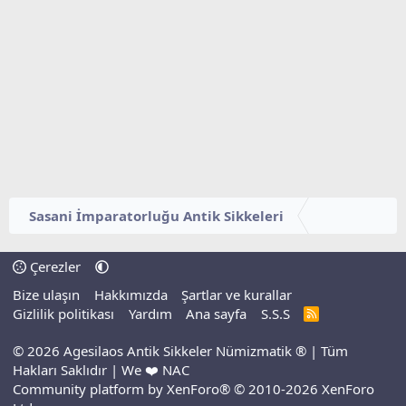
Sasani İmparatorluğu Antik Sikkeleri
Çerezler
Bize ulaşın
Hakkımızda
Şartlar ve kurallar
Gizlilik politikası
Yardım
Ana sayfa
S.S.S
R
S
S
© 2026 Agesilaos Antik Sikkeler Nümizmatik ® | Tüm
Hakları Saklıdır | We ❤️ NAC
Community platform by XenForo® © 2010-2026 XenForo