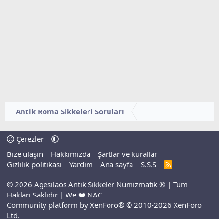
Antik Roma Sikkeleri Soruları
Çerezler
Bize ulaşın
Hakkımızda
Şartlar ve kurallar
Gizlilik politikası
Yardım
Ana sayfa
S.S.S
R
S
S
© 2026 Agesilaos Antik Sikkeler Nümizmatik ® | Tüm
Hakları Saklıdır | We ❤️ NAC
Community platform by XenForo® © 2010-2026 XenForo
Ltd.