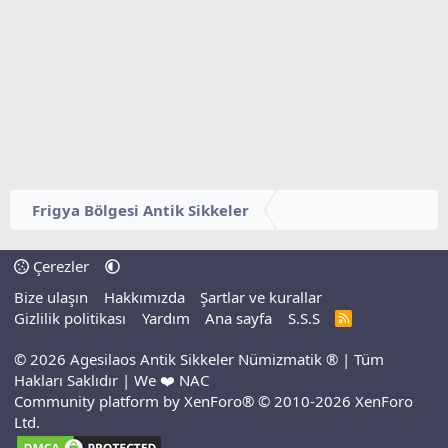
Frigya Bölgesi Antik Sikkeler
Çerezler
Bize ulaşın
Hakkımızda
Şartlar ve kurallar
Gizlilik politikası
Yardım
Ana sayfa
S.S.S
R
S
S
© 2026 Agesilaos Antik Sikkeler Nümizmatik ® | Tüm
Hakları Saklıdır | We ❤️ NAC
Community platform by XenForo® © 2010-2026 XenForo
Ltd.